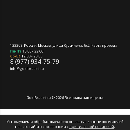
123308
,
Россия
,
Москва
,
улица Куусинена, 6к2
,
Карта проезда
Пн-Пт
10:00 - 22:00
Сб-Вс
12:00 - 20:00
8 (977) 934-75-79
info@goldbraslet.ru
GoldBraslet.ru © 2026 Все права защищены.
Мы получаем и обрабатываем персональные данные посетителей
нашего сайта в соответствии с
официальной политикой
.