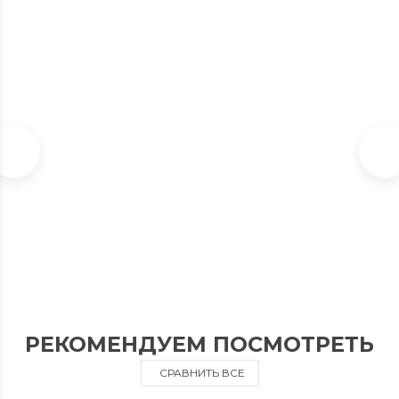
БРАСЛЕТ МУЖСКОЙ КАУЧУК ЗОЛОТО ZANCAN EXB 477 MR
В наличии
31 500
₽
РЕКОМЕНДУЕМ ПОСМОТРЕТЬ
СРАВНИТЬ ВСЕ