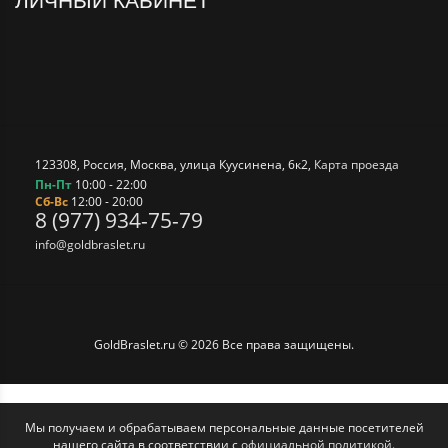
ЛИЧНЫЙ КАБИНЕТ
123308
,
Россия
,
Москва
,
улица Куусинена, 6к2
,
Карта проезда
Пн-Пт
10:00 - 22:00
Сб-Вс
12:00 - 20:00
8 (977) 934-75-79
info@goldbraslet.ru
GoldBraslet.ru © 2026 Все права защищены.
Мы получаем и обрабатываем персональные данные посетителей
нашего сайта в соответствии с
официальной политикой
.