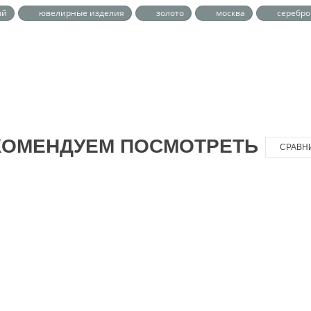
ый
ювелирные изделия
золото
москва
серебро
КОМЕНДУЕМ ПОСМОТРЕТЬ
СРАВН