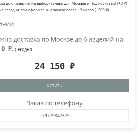
им до 6 изделий на выбор (только для Москвы и Подмосковья) (+
0
₽
)
ка сегодня при оформлении заказа после 13 часов (+
200
₽
)
ичии
жна доставка по Москве до 6 изделий на
р
,
0
Р
Сегодня
24 150
₽
КУПИТЬ
Заказ по телефону
+79779347579