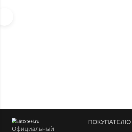
БРАСЛЕТ МУЖСКОЙ КАУЧУК ЗОЛОТО ZANCAN EXB 482 M
В наличии
24 150
₽
ПОКУПАТЕЛЮ
Официальный