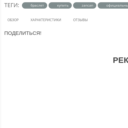
ТЕГИ:
браслет
купить
zancan
официальн
ОБЗОР
ХАРАКТЕРИСТИКИ
ОТЗЫВЫ
ПОДЕЛИТЬСЯ!
РЕ