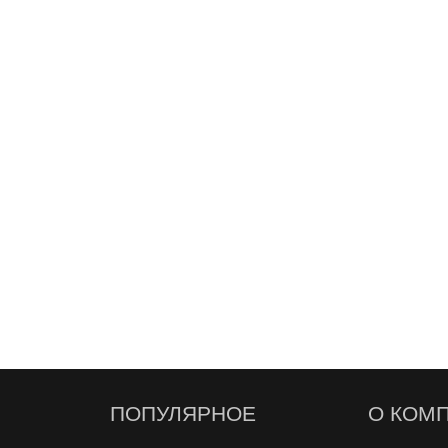
R
КУПИТЬ
ПОПУЛЯРНОЕ
О КОМ