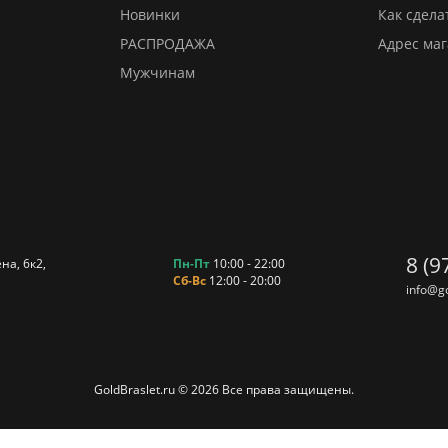
Новинки
Как сдела
РАСПРОДАЖА
Адрес ма
Мужчинам
8 (9
на, 6к2
,
Пн-Пт
10:00 - 22:00
Сб-Вс
12:00 - 20:00
info@go
GoldBraslet.ru © 2026 Все права защищены.