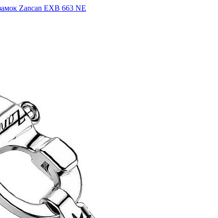
 замок Zancan EXB 663 NE